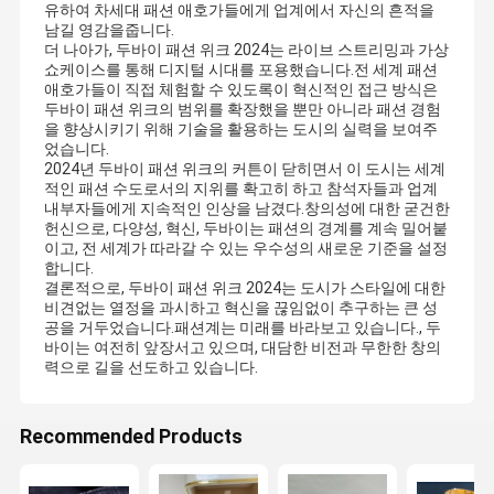
유하여 차세대 패션 애호가들에게 업계에서 자신의 흔적을
남길 영감을줍니다.
더 나아가, 두바이 패션 위크 2024는 라이브 스트리밍과 가상
쇼케이스를 통해 디지털 시대를 포용했습니다.전 세계 패션
애호가들이 직접 체험할 수 있도록이 혁신적인 접근 방식은
두바이 패션 위크의 범위를 확장했을 뿐만 아니라 패션 경험
을 향상시키기 위해 기술을 활용하는 도시의 실력을 보여주
었습니다.
2024년 두바이 패션 위크의 커튼이 닫히면서 이 도시는 세계
적인 패션 수도로서의 지위를 확고히 하고 참석자들과 업계
내부자들에게 지속적인 인상을 남겼다.창의성에 대한 굳건한
헌신으로, 다양성, 혁신, 두바이는 패션의 경계를 계속 밀어붙
이고, 전 세계가 따라갈 수 있는 우수성의 새로운 기준을 설정
합니다.
결론적으로, 두바이 패션 위크 2024는 도시가 스타일에 대한
비견없는 열정을 과시하고 혁신을 끊임없이 추구하는 큰 성
공을 거두었습니다.패션계는 미래를 바라보고 있습니다., 두
바이는 여전히 앞장서고 있으며, 대담한 비전과 무한한 창의
력으로 길을 선도하고 있습니다.
Recommended Products