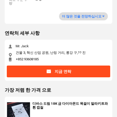
량
더 많은 것을 전망하십시오
연락처 세부 사항
Mr. Jack
건물 3, 혁신 산업 공원, 난링 거리, 롱강 구,?? 진
+852 93608185
지금 연락
가장 저렴 한 가격 으로
디바스 드림 18K 금 다이아몬드 목걸이 말라키트와
흰 껍질